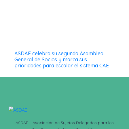
ASDAE celebra su segunda Asamblea
General de Socios y marca sus
prioridades para escalar el sistema CAE
ASDAE – Asociación de Sujetos Delegados para los