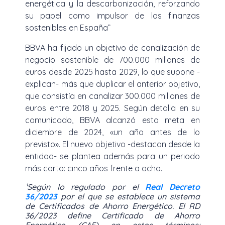
energética y la descarbonización, reforzando
su papel como impulsor de las finanzas
sostenibles en España”
BBVA ha fijado un objetivo de canalización de
negocio sostenible de 700.000 millones de
euros desde 2025 hasta 2029, lo que supone -
explican- más que duplicar el anterior objetivo,
que consistía en canalizar 300.000 millones de
euros entre 2018 y 2025. Según detalla en su
comunicado, BBVA alcanzó esta meta en
diciembre de 2024, «un año antes de lo
previsto». El nuevo objetivo -destacan desde la
entidad- se plantea además para un periodo
más corto: cinco años frente a ocho.
¹Según lo regulado por el
Real Decreto
36/2023
por el que se establece un sistema
de Certificados de Ahorro Energético. El RD
36/2023 define Certificado de Ahorro
Energético (CAE) en estos términos: