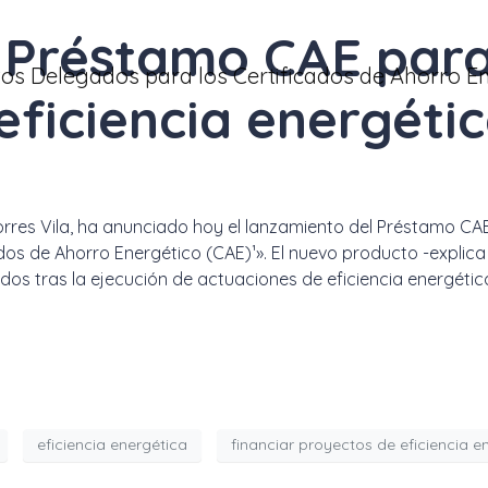
 Préstamo CAE para
eficiencia energéti
orres Vila, ha anunciado hoy el lanzamiento del Préstamo CAE,
dos de Ahorro Energético (CAE)¹». El nuevo producto -explica
os tras la ejecución de actuaciones de eficiencia energética,
eficiencia energética
financiar proyectos de eficiencia e