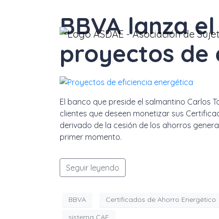
BBVA lanza el
proyectos de 
El banco que preside el salmantino Carlos T
clientes que deseen monetizar sus Certifica
derivado de la cesión de los ahorros generad
primer momento.
Seguir leyendo
BBVA
Certificados de Ahorro Energético
sistema CAE