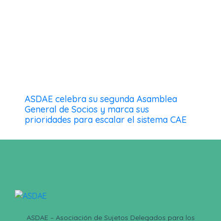
ASDAE celebra su segunda Asamblea
General de Socios y marca sus
prioridades para escalar el sistema CAE
ASDAE – Asociación de Sujetos Delegados para los