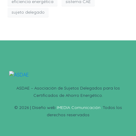
eficiencia energética
sistema CAE
sujeto delegado
ASDAE – Asociación de Sujetos Delegados para los
Certificados de Ahorro Energético.
© 2026 | Diseño web
IMEDIA Comunicación
. Todos los
derechos reservados